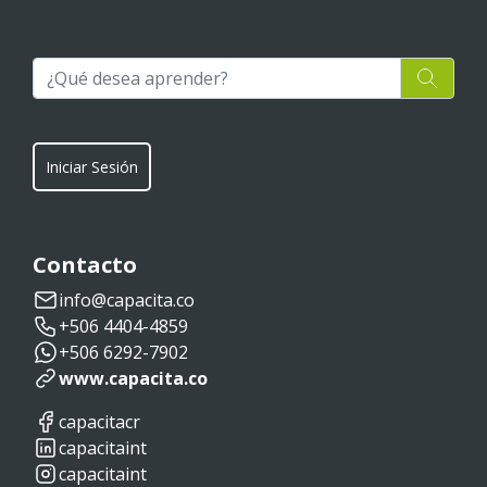
Iniciar Sesión
Contacto
info@capacita.co
+506 4404-4859
+506 6292-7902
www.capacita.co
capacitacr
capacitaint
capacitaint