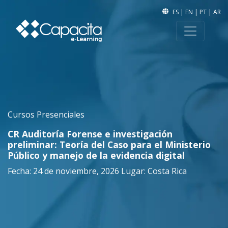
ES
|
EN
|
PT
|
AR
Cursos Presenciales
CR Auditoría Forense e investigación
preliminar: Teoría del Caso para el Ministerio
Público y manejo de la evidencia digital
Fecha: 24 de noviembre, 2026 Lugar: Costa Rica