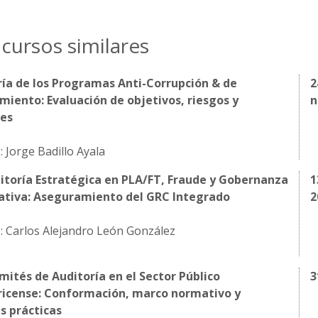
cursos similares
ía de los Programas Anti-Corrupción & de
2
iento: Evaluación de objetivos, riesgos y
n
les
: Jorge Badillo Ayala
itoría Estratégica en PLA/FT, Fraude y Gobernanza
1
ativa: Aseguramiento del GRC Integrado
2
: Carlos Alejandro León González
mités de Auditoría en el Sector Público
3
ricense: Conformación, marco normativo y
s prácticas