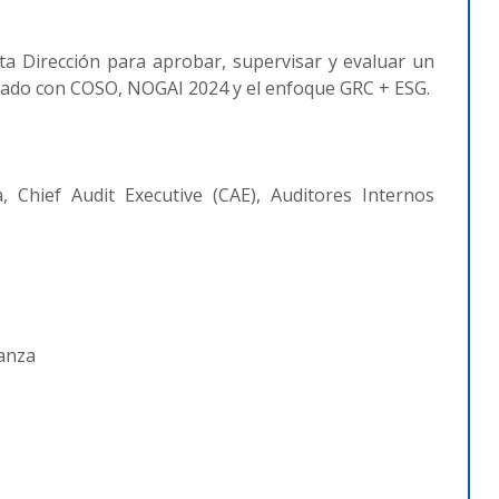
Alta Dirección para aprobar, supervisar y evaluar un
neado con COSO, NOGAI 2024 y el enfoque GRC + ESG.
 Chief Audit Executive (CAE), Auditores Internos
nanza