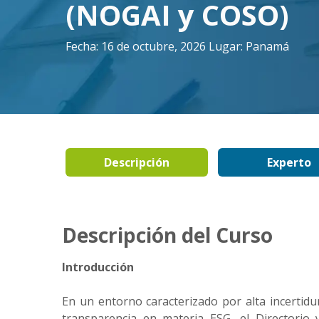
(NOGAI y COSO)
Fecha: 16 de octubre, 2026 Lugar: Panamá
Descripción
Experto
Descripción del Curso
Introducción
En un entorno caracterizado por alta incertidu
transparencia en materia ESG, el Directorio