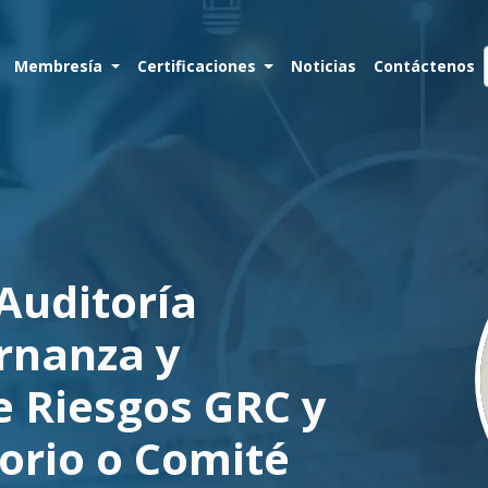
Membresía
Certificaciones
Noticias
Contáctenos
Auditoría
rnanza y
 Riesgos GRC y
torio o Comité