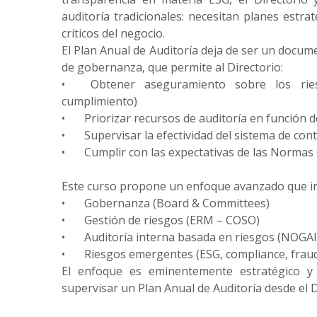
auditoría tradicionales: necesitan planes estr
críticos del negocio.
El Plan Anual de Auditoría deja de ser un docu
de gobernanza, que permite al Directorio:
•
Obtener aseguramiento sobre los ries
cumplimiento)
•
Priorizar recursos de auditoría en función d
•
Supervisar la efectividad del sistema de con
•
Cumplir con las expectativas de las Normas
Este curso propone un enfoque avanzado que in
•
Gobernanza (Board & Committees)
•
Gestión de riesgos (ERM – COSO)
•
Auditoría interna basada en riesgos (NOGA
•
Riesgos emergentes (ESG, compliance, fraud
El enfoque es eminentemente estratégico y 
supervisar un Plan Anual de Auditoría desde el D