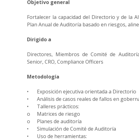
Objetivo general
Fortalecer la capacidad del Directorio y de la 
Plan Anual de Auditoría basado en riesgos, ali
Dirigido a
Directores, Miembros de Comité de Auditoría,
Senior, CRO, Compliance Officers
Metodología
•
Exposición ejecutiva orientada a Directorio
•
Análisis de casos reales de fallos en gober
•
Talleres prácticos:
o
Matrices de riesgo
o
Planes de auditoría
•
Simulación de Comité de Auditoría
•
Uso de herramientas: