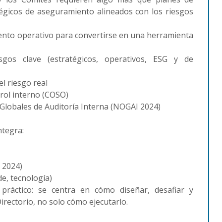
atégicos de aseguramiento alineados con los riesgos
mento operativo para convertirse en una herramienta
gos clave (estratégicos, operativos, ESG y de
el riesgo real
trol interno (COSO)
 Globales de Auditoría Interna (NOGAI 2024)
tegra:
I 2024)
e, tecnología)
práctico: se centra en cómo diseñar, desafiar y
irectorio, no solo cómo ejecutarlo.