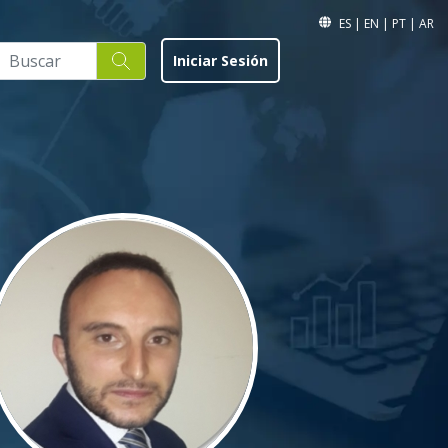
ES
|
EN
|
PT
|
AR
Iniciar Sesión