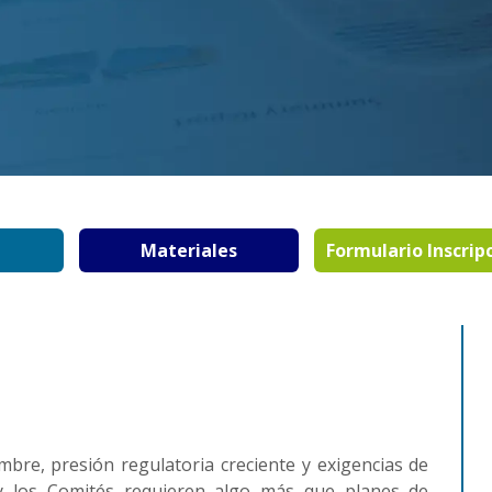
Materiales
Formulario Inscrip
mbre, presión regulatoria creciente y exigencias de
 y los Comités requieren algo más que planes de