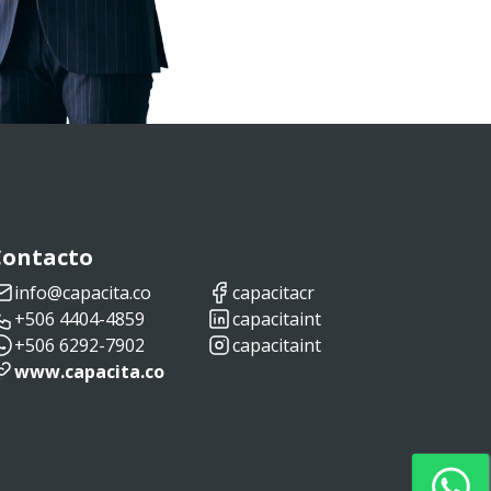
Contacto
info@capacita.co
capacitacr
+506 4404-4859
capacitaint
+506 6292-7902
capacitaint
www.capacita.co
s