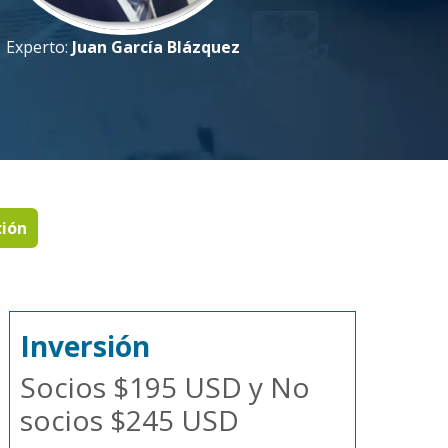
Experto:
Juan García Blázquez
ción
Inversión
Socios $195 USD y No
socios $245 USD