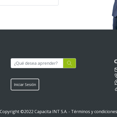
Iniciar Sesión
Copyright ©2022 Capacita INT S.A. -
Términos y condicione