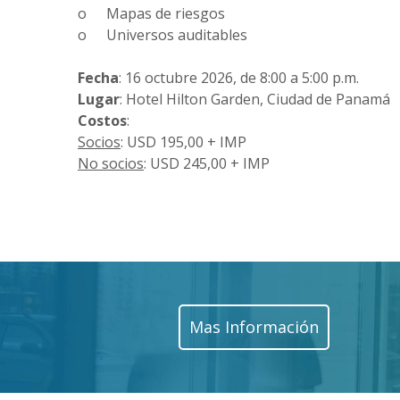
o
Mapas de riesgos
o
Universos auditables
Fecha
: 16 octubre 2026, de 8:00 a 5:00 p.m.
Lugar
: Hotel Hilton Garden, Ciudad de Panamá
Costos
:
Socios
: USD 195,00 + IMP
No socios
: USD 245,00 + IMP
Mas Información