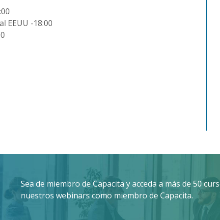
:00
al EEUU -18:00
00
Sea de miembro de Capacita y acceda a más de 50 curso
nuestros webinars como miembro de Capacita.