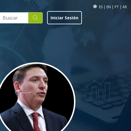
ES
|
EN
|
PT
|
AR
Iniciar Sesión