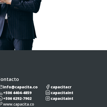
Contacto
info@capacita.co
capacitacr
+506 4404-4859
capacitaint
+506 6292-7902
capacitaint
www.capacita.co