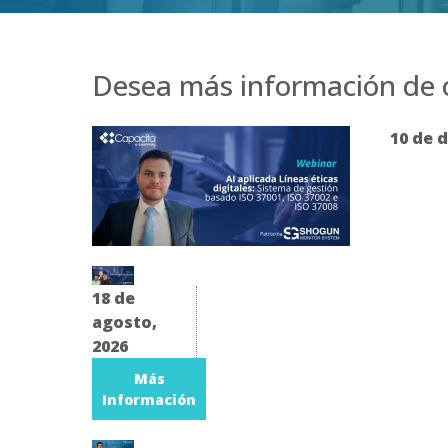
Desea más información de c
10 de d
18 de
agosto,
2026
Más
Información