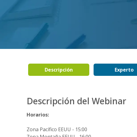
Descripción
Experto
Descripción del Webinar
Horarios:
Zona Pacífico EEUU - 15:00
Zona Montaña EEUU - 16:00