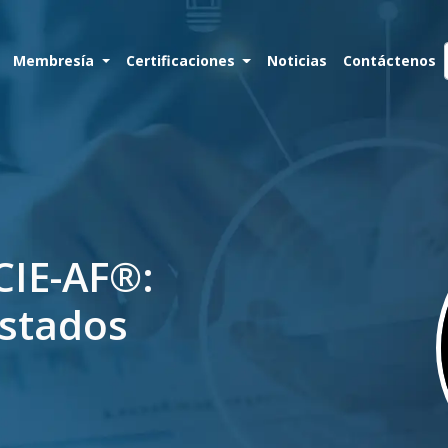
Membresía
Certificaciones
Noticias
Contáctenos
CIE-AF®:
estados