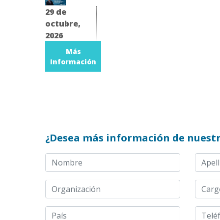
29 de
octubre,
2026
Más
Información
¿Desea más información de nuestr