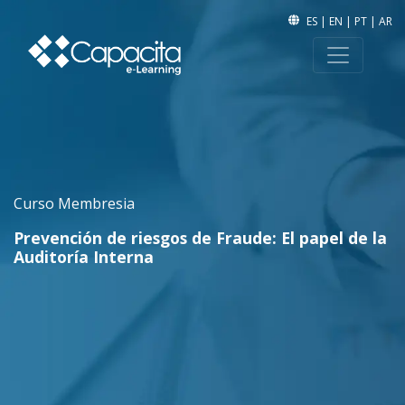
ES
|
EN
|
PT
|
AR
Curso Membresia
Prevención de riesgos de Fraude: El papel de la
Auditoría Interna