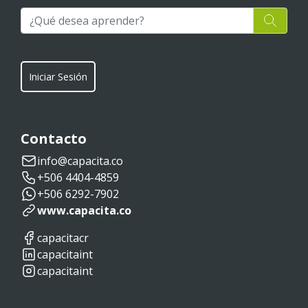
Iniciar Sesión
Contacto
info@capacita.co
+506 4404-4859
+506 6292-7902
www.capacita.co
capacitacr
capacitaint
capacitaint