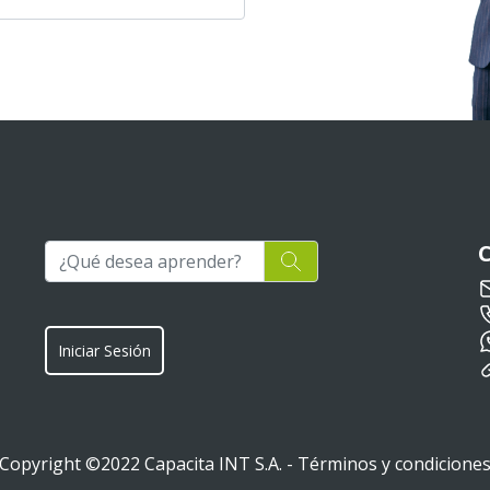
Iniciar Sesión
Copyright ©2022 Capacita INT S.A. -
Términos y condicione