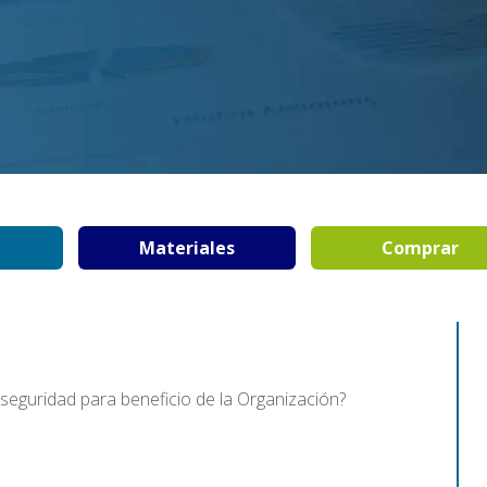
Materiales
Comprar
seguridad para beneficio de la Organización?