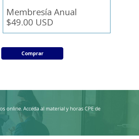
Membresía Anual
$49.00 USD
Comprar
s online. Acceda al material y horas CPE de