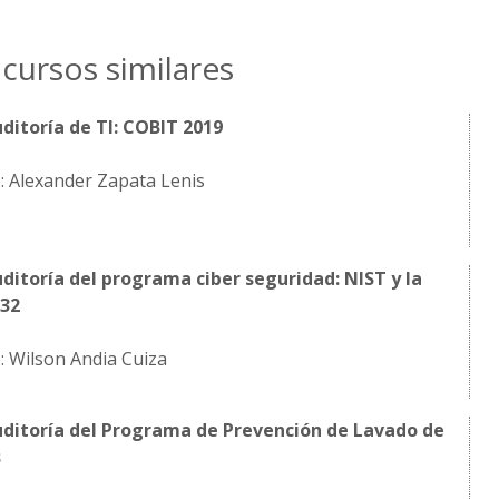
cursos similares
ditoría de TI: COBIT 2019
: Alexander Zapata Lenis
ditoría del programa ciber seguridad: NIST y la
032
: Wilson Andia Cuiza
uditoría del Programa de Prevención de Lavado de
s