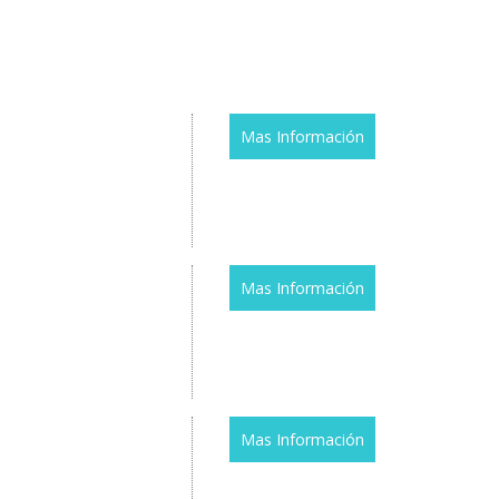
Mas Información
Mas Información
Mas Información