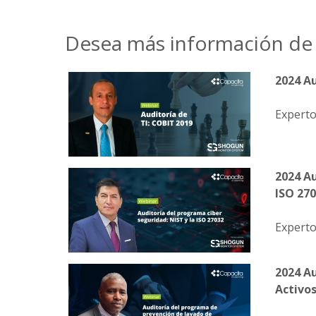
Desea más información de 
2024 Au
Experto
2024 Au
ISO 27
Experto
2024 A
Activo