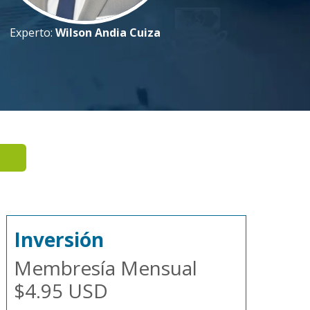
Experto:
Wilson Andia Cuiza
Inversión
Membresía Mensual
$4.95 USD