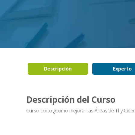
Descripción
Experto
Descripción del Curso
Curso corto ¿Cómo mejorar las Áreas de TI y Ciber