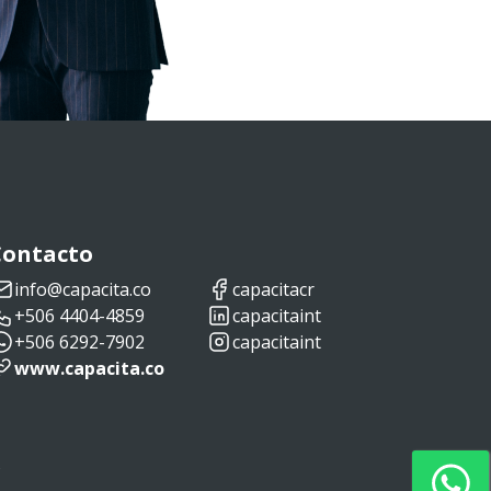
Contacto
info@capacita.co
capacitacr
+506 4404-4859
capacitaint
+506 6292-7902
capacitaint
www.capacita.co
s