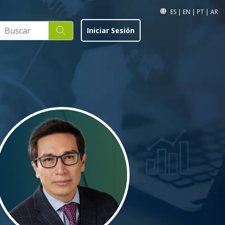
ES
|
EN
|
PT
|
AR
Iniciar Sesión