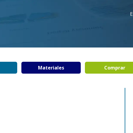
E
Materiales
Comprar