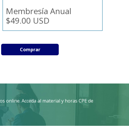
Membresía Anual
$49.00 USD
Comprar
s online. Acceda al material y horas CPE de