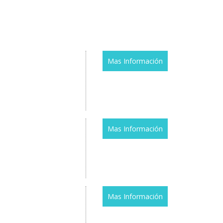
Mas Información
Mas Información
Mas Información