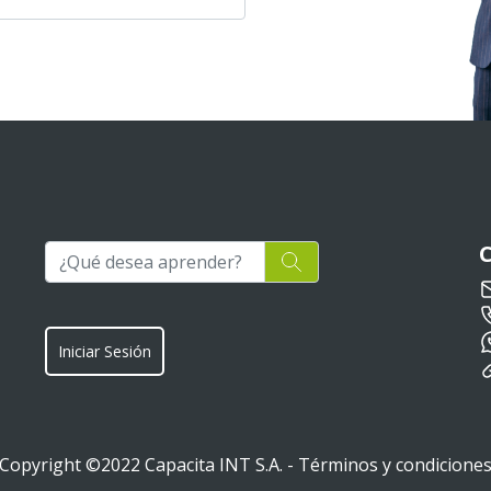
Iniciar Sesión
Copyright ©2022 Capacita INT S.A. -
Términos y condicione