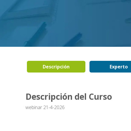
Descripción
Experto
Descripción del Curso
webinar 21-4-2026