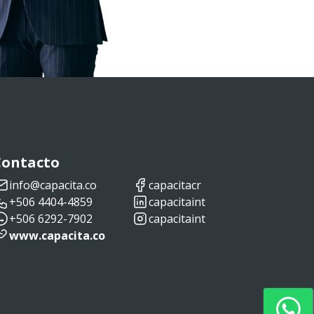
Contacto
info@capacita.co
capacitacr
+506 4404-4859
capacitaint
+506 6292-7902
capacitaint
www.capacita.co
s