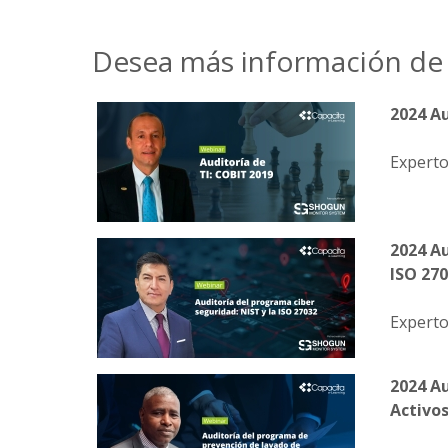
Desea más información de 
2024 Au
Experto
2024 Au
ISO 27
Experto
2024 A
Activo