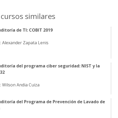
cursos similares
ditoría de TI: COBIT 2019
: Alexander Zapata Lenis
ditoría del programa ciber seguridad: NIST y la
032
: Wilson Andia Cuiza
uditoría del Programa de Prevención de Lavado de
s