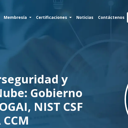
Membresía
Certificaciones
Noticias
Contáctenos
rseguridad y
 Nube: Gobierno
OGAI, NIST CSF
A CCM