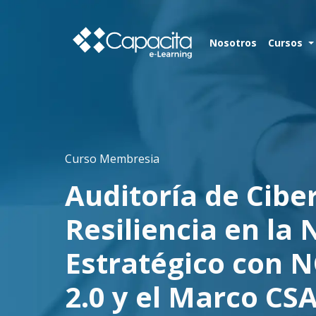
Nosotros
Cursos
Curso Membresia
Auditoría de Cibe
Resiliencia en la
Estratégico con N
2.0 y el Marco CS