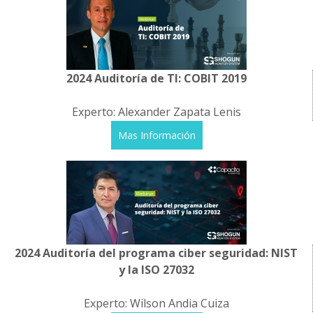
2024 Auditoría de TI: COBIT 2019
Experto: Alexander Zapata Lenis
Mas Información
2024 Auditoría del programa ciber seguridad: NIST
y la ISO 27032
Experto: Wilson Andia Cuiza