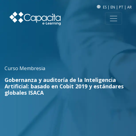
ES
|
EN
|
PT
|
AR
Curso Membresia
Gobernanza y auditoría de la Inteligencia
Artificial: basado en Cobit 2019 y estándares
globales ISACA