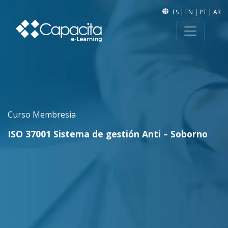
ES
|
EN
|
PT
|
AR
Curso Membresia
ISO 37001 Sistema de gestión Anti – Soborno