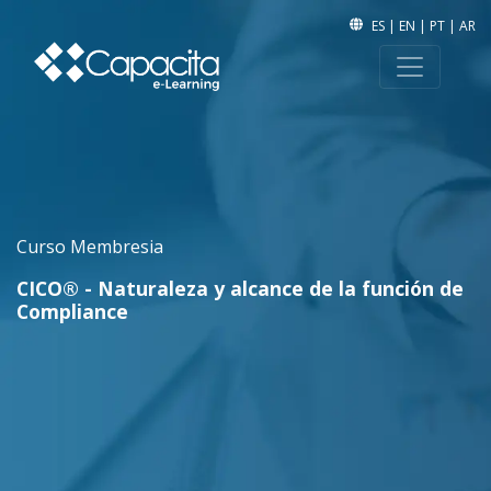
ES
|
EN
|
PT
|
AR
Curso Membresia
CICO® - Naturaleza y alcance de la función de
Compliance