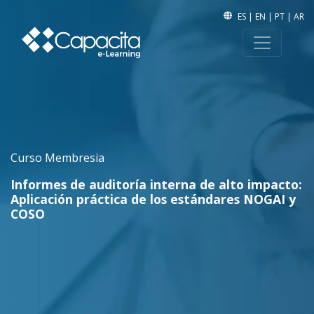
ES
|
EN
|
PT
|
AR
Curso Membresia
Informes de auditoría interna de alto impacto:
Aplicación práctica de los estándares NOGAI y
COSO