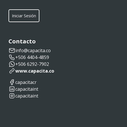
Iniciar Sesión
Contacto
info@capacita.co
+506 4404-4859
+506 6292-7902
www.capacita.co
capacitacr
capacitaint
capacitaint