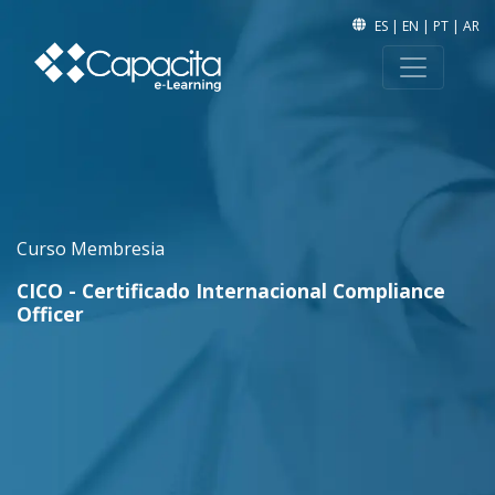
ES
|
EN
|
PT
|
AR
Curso Membresia
CICO - Certificado Internacional Compliance
Officer