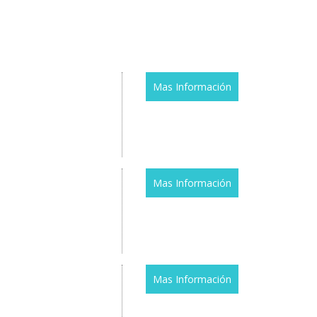
Mas Información
Mas Información
Mas Información