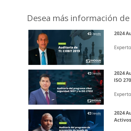
Desea más información de 
2024 Au
Experto
2024 Au
ISO 27
Experto
2024 A
Activo