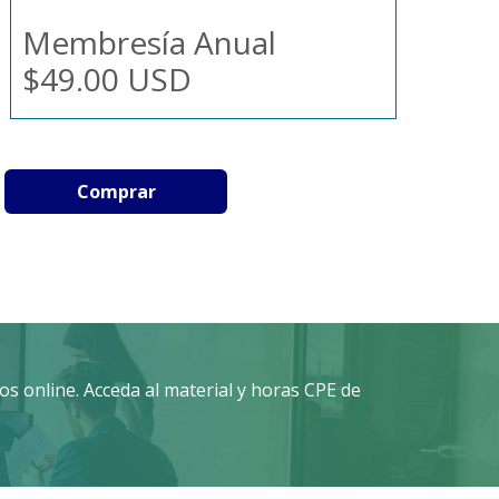
Membresía Anual
$49.00 USD
Comprar
s online. Acceda al material y horas CPE de