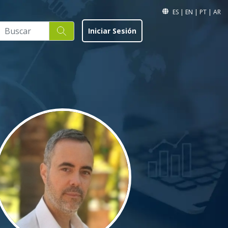
ES
|
EN
|
PT
|
AR
Iniciar Sesión