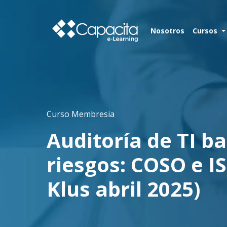
Nosotros
Cursos
Curso Membresia
Auditoría de TI b
riesgos: COSO e IS
Klus abril 2025)