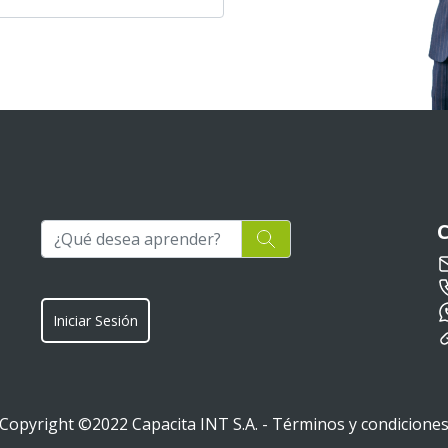
Iniciar Sesión
Copyright ©2022 Capacita INT S.A. -
Términos y condicione