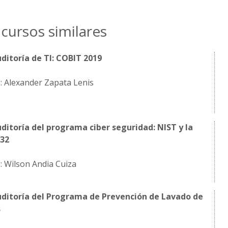
cursos similares
ditoría de TI: COBIT 2019
: Alexander Zapata Lenis
ditoría del programa ciber seguridad: NIST y la
032
: Wilson Andia Cuiza
uditoría del Programa de Prevención de Lavado de
s