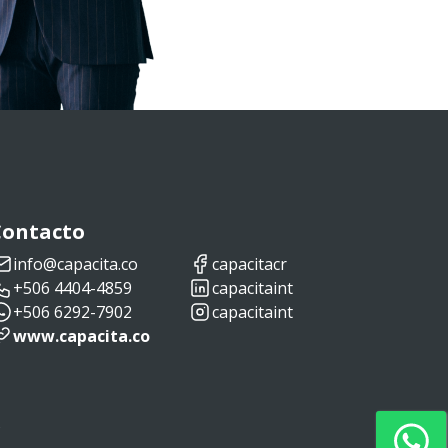
Contacto
info@capacita.co
capacitacr
+506 4404-4859
capacitaint
+506 6292-7902
capacitaint
www.capacita.co
s