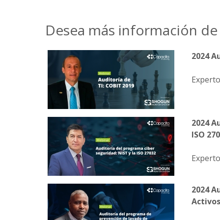
Desea más información de 
2024 Au
Experto
2024 Au
ISO 27
Experto
2024 A
Activo