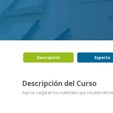
Descripción
Experto
Descripción del Curso
Aquí se cargarán los materiales que resulten del w