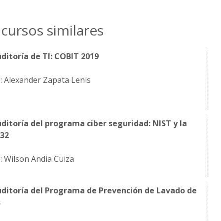
cursos similares
ditoría de TI: COBIT 2019
: Alexander Zapata Lenis
ditoría del programa ciber seguridad: NIST y la
032
: Wilson Andia Cuiza
uditoría del Programa de Prevención de Lavado de
s