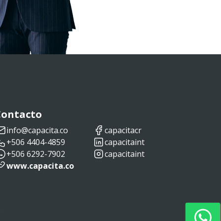
Contacto
info@capacita.co
capacitacr
+506 4404-4859
capacitaint
+506 6292-7902
capacitaint
www.capacita.co
s