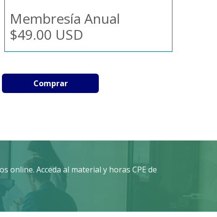
Membresía Anual
$49.00 USD
Comprar
s online. Acceda al material y horas CPE de