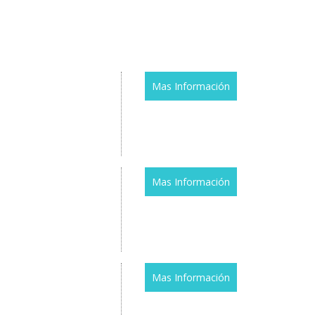
Mas Información
Mas Información
Mas Información