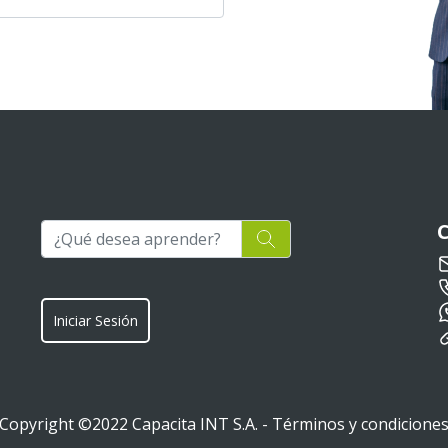
Iniciar Sesión
Copyright ©2022 Capacita INT S.A. -
Términos y condicione