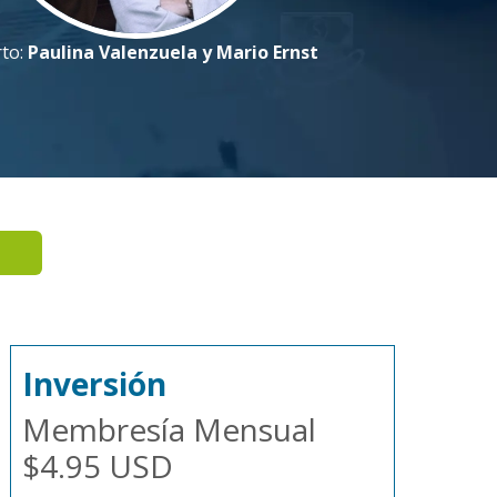
rto:
Paulina Valenzuela y Mario Ernst
Inversión
Membresía Mensual
$4.95 USD