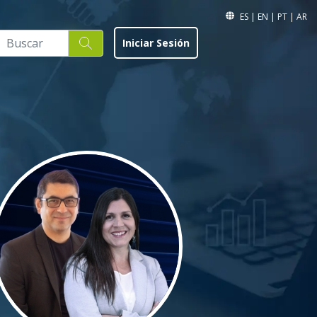
ES
|
EN
|
PT
|
AR
Iniciar Sesión