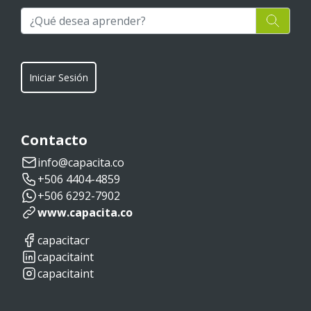
Iniciar Sesión
Contacto
info@capacita.co
+506 4404-4859
+506 6292-7902
www.capacita.co
capacitacr
capacitaint
capacitaint