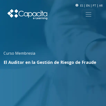
ES
|
EN
|
PT
|
AR
Curso Membresia
El Auditor en la Gestión de Riesgo de Fraude